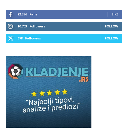
22,356
Fans
LIKE
10,703
Followers
FOLLOW
678
Followers
FOLLOW