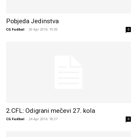
Pobjeda Jedinstva
CG Fudbal
-
30 Apr 2016. 19:39
0
2.CFL: Odigrani mečevi 27. kola
CG Fudbal
-
24 Apr 2016. 18:37
0