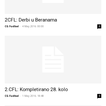
2CFL: Derbi u Beranama
CG Fudbal
-
4 May 2016. 00:00
0
2.CFL: Kompletirano 28. kolo
CG Fudbal
-
1 May 2016. 18:48
0