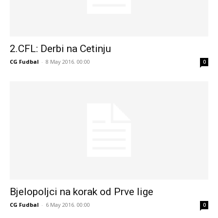
2.CFL: Derbi na Cetinju
CG Fudbal
-
8 May 2016. 00:00
0
Bjelopoljci na korak od Prve lige
CG Fudbal
-
6 May 2016. 00:00
0