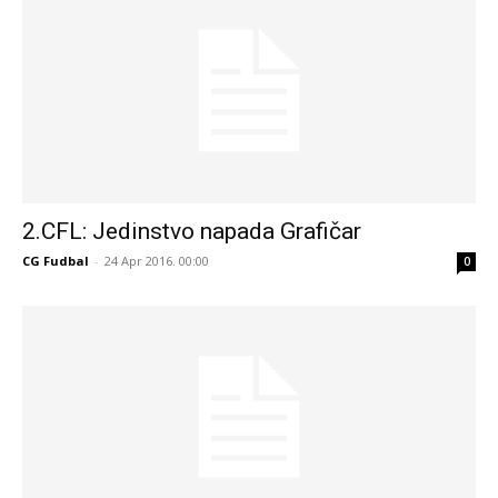
2.CFL: Jedinstvo napada Grafičar
CG Fudbal
-
24 Apr 2016. 00:00
0