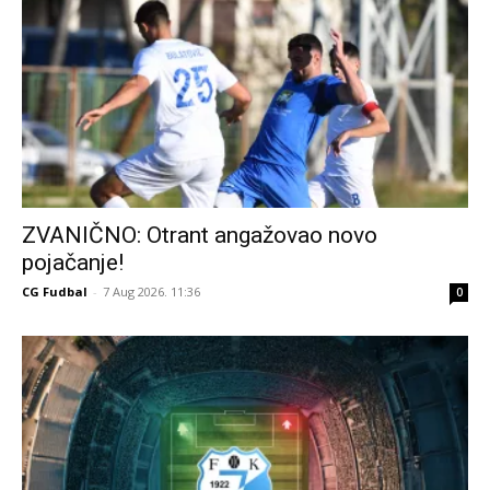
ZVANIČNO: Otrant angažovao novo
pojačanje!
CG Fudbal
-
7 Aug 2026. 11:36
0