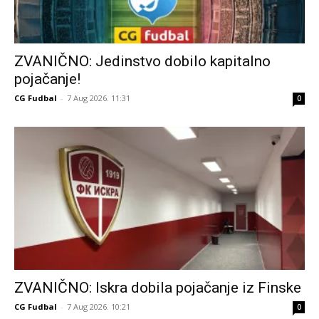
ZVANIČNO: Jedinstvo dobilo kapitalno
pojačanje!
CG Fudbal
-
7 Aug 2026. 11:31
0
ZVANIČNO: Iskra dobila pojačanje iz Finske
CG Fudbal
-
7 Aug 2026. 10:21
0