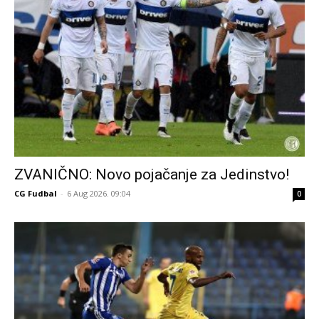
ZVANIČNO: Novo pojačanje za Jedinstvo!
CG Fudbal
-
6 Aug 2026. 09:04
0