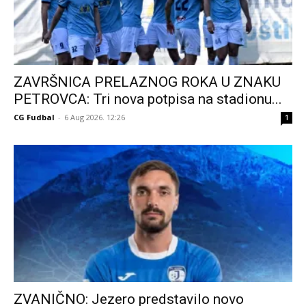
ZAVRŠNICA PRELAZNOG ROKA U ZNAKU
PETROVCA: Tri nova potpisa na stadionu...
CG Fudbal
-
6 Aug 2026. 12:26
1
ZVANIČNO: Jezero predstavilo novo