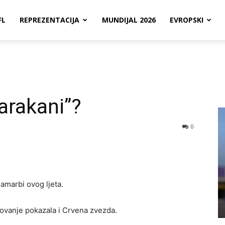
FL
REPREZENTACIJA
MUNDIJAL 2026
EVROPSKI
arakani”?
0
amarbi ovog ljeta.
sovanje pokazala i Crvena zvezda.