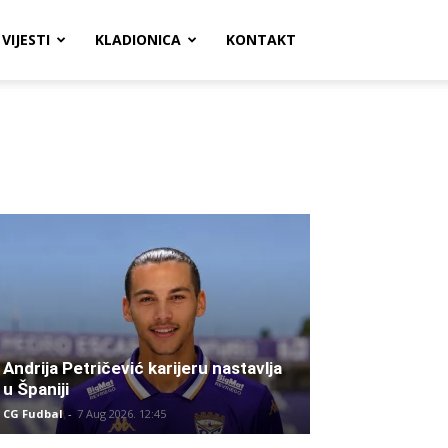
VIJESTI
KLADIONICA
KONTAKT
Andrija Petričević karijeru nastavlja
u Španiji
CG Fudbal
-
7 Aug 2026. 12:45