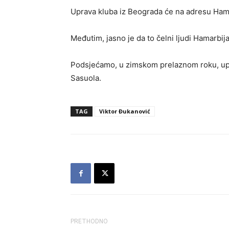
Uprava kluba iz Beograda će na adresu Hamr
Međutim, jasno je da to čelni ljudi Hamarbija
Podsjećamo, u zimskom prelaznom roku, upr
Sasuola.
TAG
Viktor Đukanović
PRETHODNO