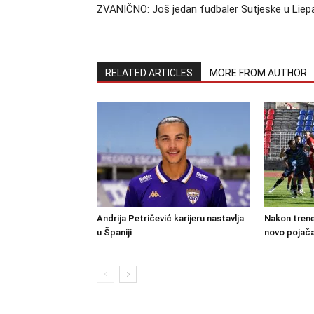
ZVANIČNO: Još jedan fudbaler Sutjeske u Liepa
RELATED ARTICLES
MORE FROM AUTHOR
Andrija Petričević karijeru nastavlja
Nakon trene
u Španiji
novo pojača