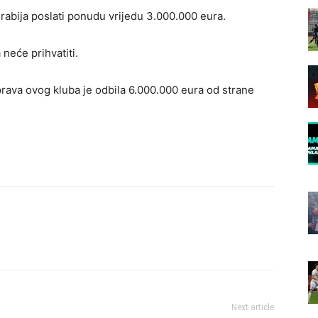
abija poslati ponudu vrijedu 3.000.000 eura.
 neće prihvatiti.
ava ovog kluba je odbila 6.000.000 eura od strane
Next article