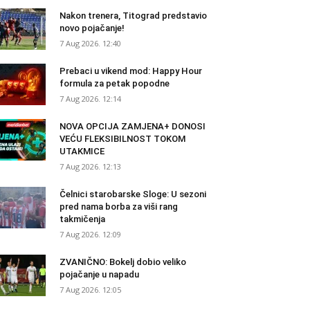
Nakon trenera, Titograd predstavio
novo pojačanje!
7 Aug 2026. 12:40
Prebaci u vikend mod: Happy Hour
formula za petak popodne
7 Aug 2026. 12:14
NOVA OPCIJA ZAMJENA+ DONOSI
VEĆU FLEKSIBILNOST TOKOM
UTAKMICE
7 Aug 2026. 12:13
Čelnici starobarske Sloge: U sezoni
pred nama borba za viši rang
takmičenja
7 Aug 2026. 12:09
ZVANIČNO: Bokelj dobio veliko
pojačanje u napadu
7 Aug 2026. 12:05