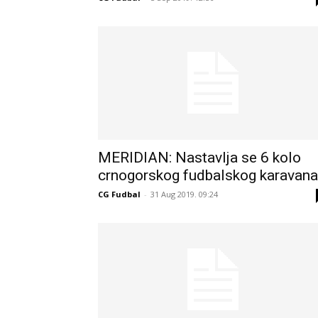
MERIDIAN: Nastavlja se 6 kolo
crnogorskog fudbalskog karavana
CG Fudbal
-
31 Aug 2019. 09:24