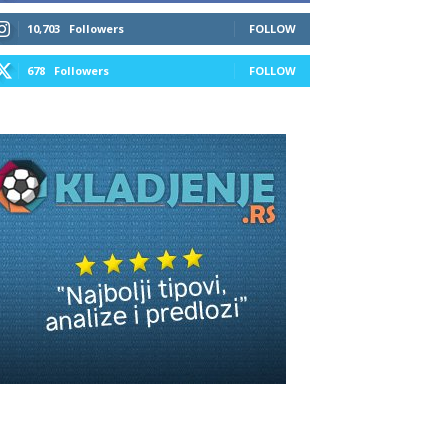
10,703
Followers
FOLLOW
678
Followers
FOLLOW