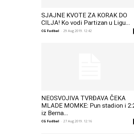
SJAJNE KVOTE ZA KORAK DO
CILJA! Ko vodi Partizan u Ligu...
CG Fudbal
-
29 Aug 2019. 12:42
NEOSVOJIVA TVRĐAVA ČEKA
MLADE MOMKE: Pun stadion i 2:
iz Berna...
CG Fudbal
-
27 Aug 2019. 12:16