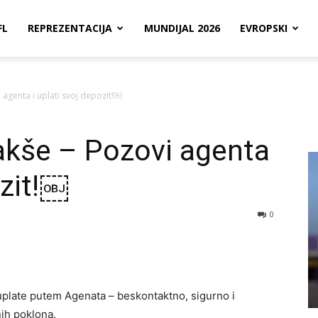
FL
REPREZENTACIJA
MUNDIJAL 2026
EVROPSKI
 agenta i uplati svoj depozit!￼
lakše – Pozovi agenta
ozit!￼
0
 uplate putem Agenata – beskontaktno, sigurno i
nih poklona.