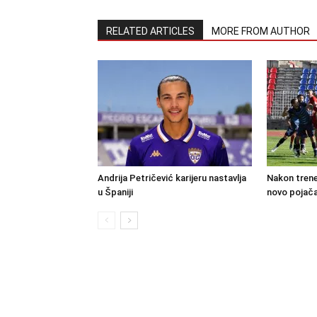
RELATED ARTICLES
MORE FROM AUTHOR
Andrija Petričević karijeru nastavlja
Nakon trene
u Španiji
novo pojača