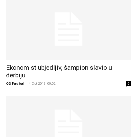
Ekonomist ubjedljiv, šampion slavio u
derbiju
CG Fudbal
-
4 Oct 2019. 09:02
0