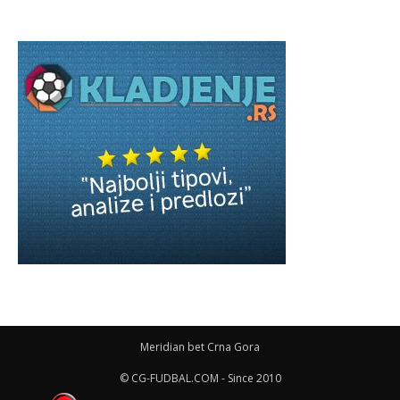
Meridian bet Crna Gora
© CG-FUDBAL.COM - Since 2010