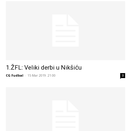
1.ŽFL: Veliki derbi u Nikšiću
CG Fudbal
-
15 Mar 2019. 21:00
0