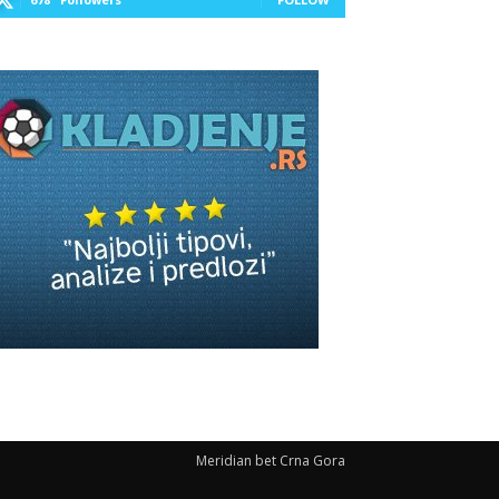
Meridian bet Crna Gora