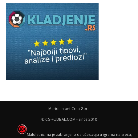
Meridian bet Crna Gora
© CG-FUDBAL.COM - Since 2010
Maloletnicima je zabranjeno da učestvuju u igrama na sreću,