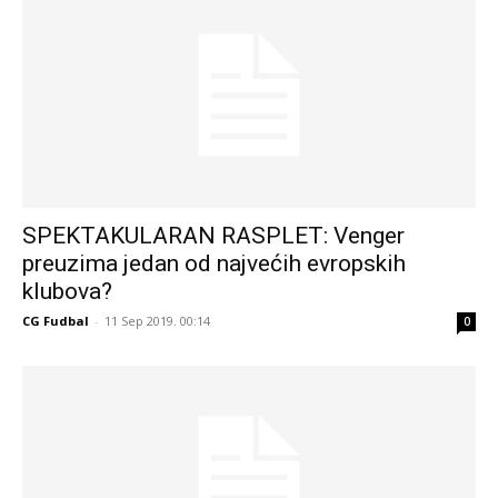
SPEKTAKULARAN RASPLET: Venger
preuzima jedan od najvećih evropskih
klubova?
CG Fudbal
-
11 Sep 2019. 00:14
0