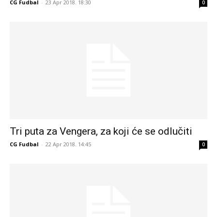
CG Fudbal
-
23 Apr 2018. 18:30
0
Tri puta za Vengera, za koji će se odlučiti
CG Fudbal
-
22 Apr 2018. 14:45
0