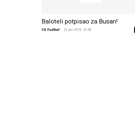
Baloteli potpisao za Busan!
CG Fudbal
-
22 Jan 2018. 22:38