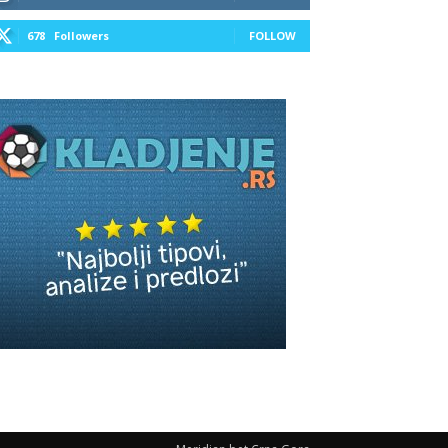
678
Followers
FOLLOW