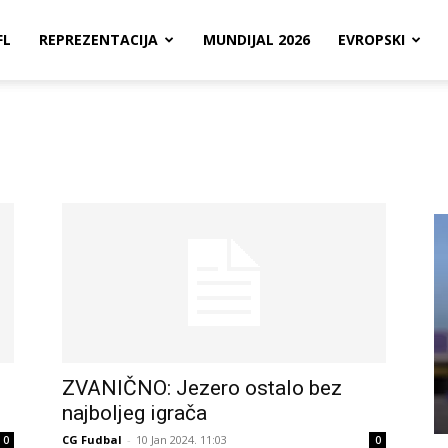
FL
REPREZENTACIJA
MUNDIJAL 2026
EVROPSKI
ZVANIČNO: Jezero ostalo bez
najboljeg igrača
CG Fudbal
-
10 Jan 2024. 11:03
0
0