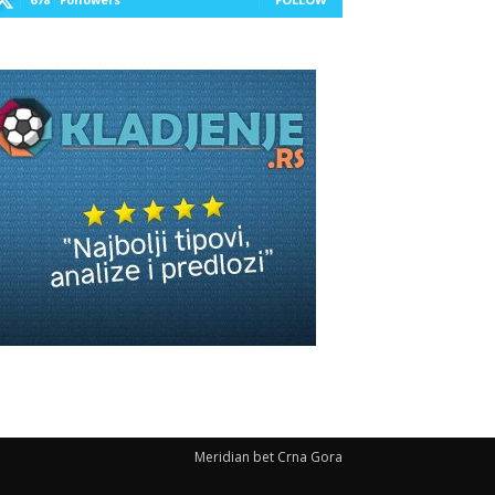
Meridian bet Crna Gora