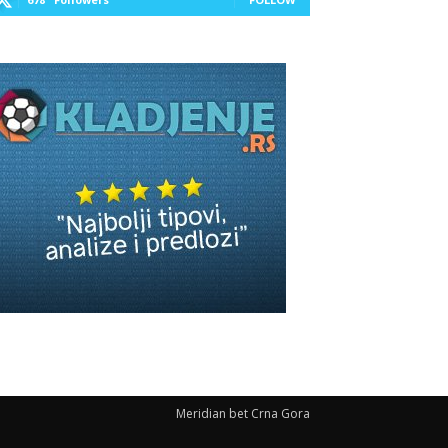
Meridian bet Crna Gora