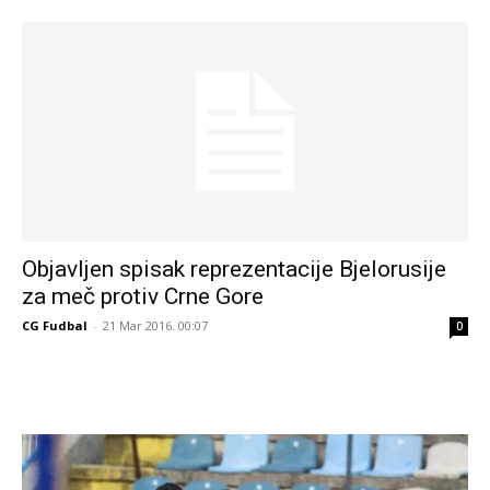
Objavljen spisak reprezentacije Bjelorusije
za meč protiv Crne Gore
CG Fudbal
-
21 Mar 2016. 00:07
0