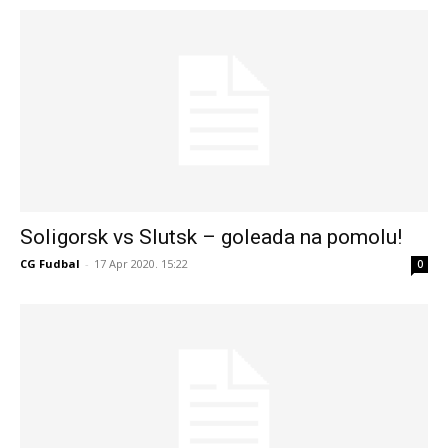
Soligorsk vs Slutsk – goleada na pomolu!
CG Fudbal
-
17 Apr 2020. 15:22
0