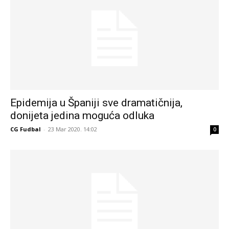
Epidemija u Španiji sve dramatičnija,
donijeta jedina moguća odluka
CG Fudbal
-
23 Mar 2020. 14:02
0