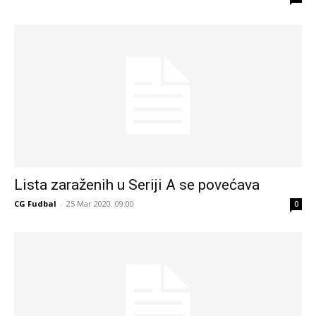
Lista zaraženih u Seriji A se povećava
CG Fudbal
-
25 Mar 2020. 09:00
0