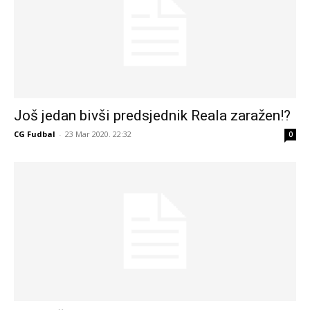
Još jedan bivši predsjednik Reala zaražen!?
CG Fudbal
-
23 Mar 2020. 22:32
0