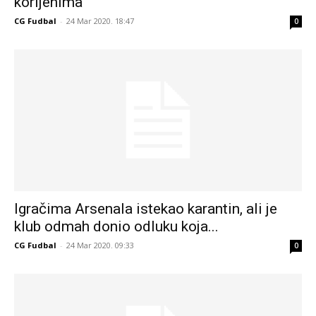
korijenima
CG Fudbal
-
24 Mar 2020. 18:47
0
Igračima Arsenala istekao karantin, ali je
klub odmah donio odluku koja...
CG Fudbal
-
24 Mar 2020. 09:33
0