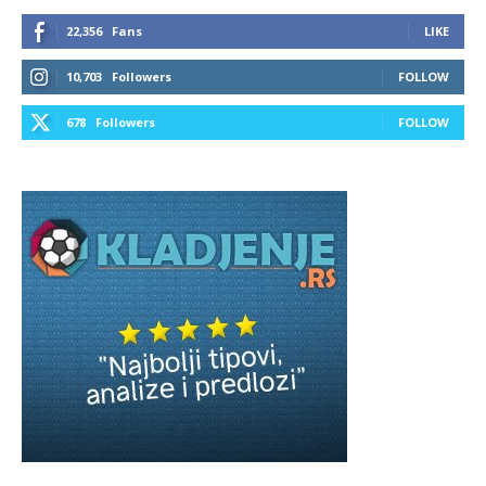
22,356
Fans
LIKE
10,703
Followers
FOLLOW
678
Followers
FOLLOW