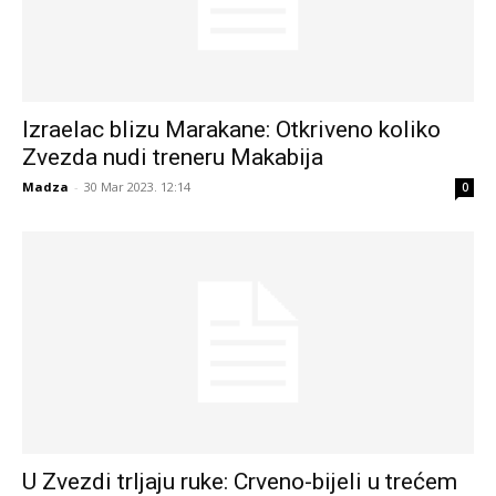
Izraelac blizu Marakane: Otkriveno koliko
Zvezda nudi treneru Makabija
Madza
-
30 Mar 2023. 12:14
0
U Zvezdi trljaju ruke: Crveno-bijeli u trećem