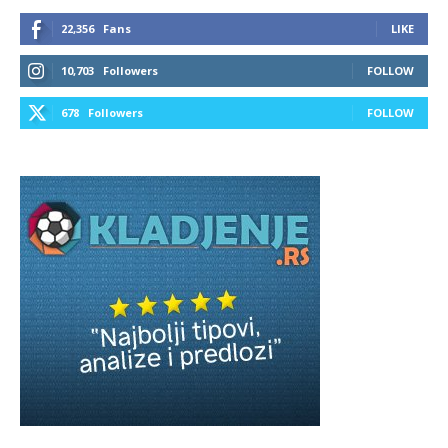
22,356
Fans
LIKE
10,703
Followers
FOLLOW
678
Followers
FOLLOW