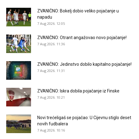
ZVANIČNO: Bokelj dobio veliko pojačanje u
napadu
7 Aug 2026. 12:05
ZVANIČNO: Otrant angažovao novo pojačanje!
7 Aug 2026. 11:36
ZVANIČNO: Jedinstvo dobilo kapitalno pojačanje!
7 Aug 2026. 11:31
ZVANIČNO: Iskra dobila pojačanje iz Finske
7 Aug 2026. 10:21
Novi trećeligaš se pojačao: U Cijevnu stiglo deset
novih fudbalera
7 Aug 2026. 10:16