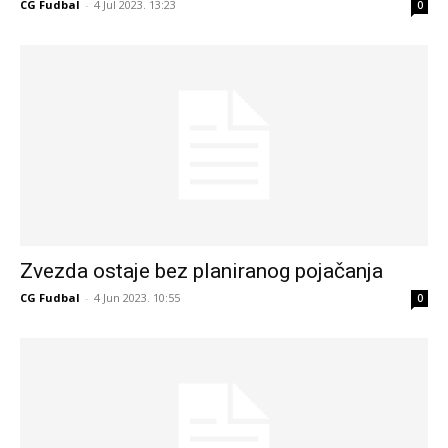
CG Fudbal
-
4 Jul 2023. 13:23
0
Zvezda ostaje bez planiranog pojačanja
CG Fudbal
-
4 Jun 2023. 10:55
0