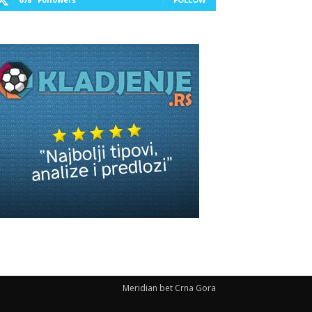
Meridian bet Crna Gora