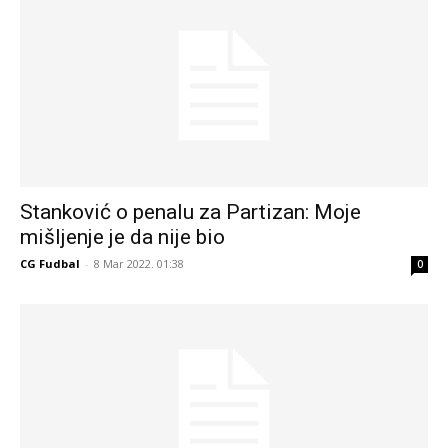
Stanković o penalu za Partizan: Moje
mišljenje je da nije bio
CG Fudbal
-
8 Mar 2022. 01:38
0