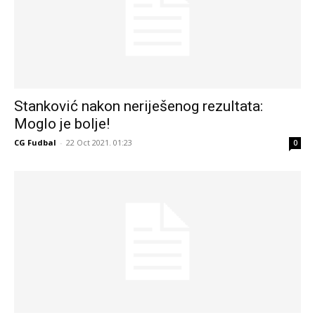
Stanković nakon neriješenog rezultata:
Moglo je bolje!
CG Fudbal
-
22 Oct 2021. 01:23
0