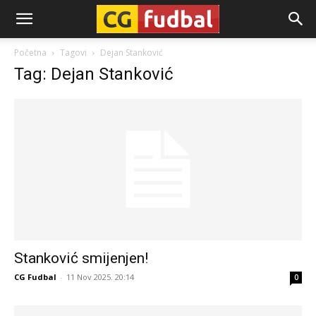
CG-
Početna
Tagovi
Dejan Stanković
Tag: Dejan Stanković
Fudbal
Stanković smijenjen!
CG Fudbal
-
11 Nov 2025. 20:14
0