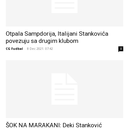
Otpala Sampdorija, Italijani Stankovića
povezuju sa drugim klubom
CG Fudbal
-
8 Dec 2021. 07:42
0
ŠOK NA MARAKANI: Deki Stanković