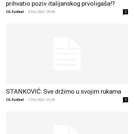
prihvatio poziv italijanskog prvoligaša!?
CG Fudbal
-
6 Dec 2021. 09:46
0
STANKOVIĆ: Sve držimo u svojim rukama
CG Fudbal
-
1 Dec 2021. 01:20
0