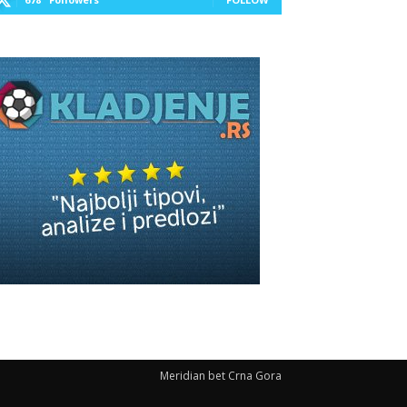
Meridian bet Crna Gora