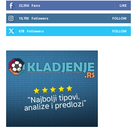
22,356
Fans
LIKE
10,703
Followers
FOLLOW
678
Followers
FOLLOW