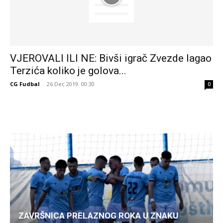
VJEROVALI ILI NE: Bivši igrač Zvezde lagao
Terzića koliko je golova...
CG Fudbal
-
26 Dec 2019. 00:30
0
ZAVRŠNICA PRELAZNOG ROKA U ZNAKU