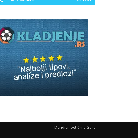
Meridian bet Crna Gora