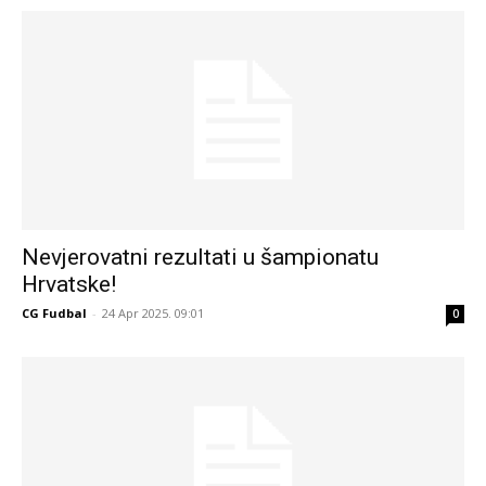
Nevjerovatni rezultati u šampionatu
Hrvatske!
CG Fudbal
-
24 Apr 2025. 09:01
0