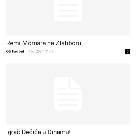
Remi Mornara na Zlatiboru
CG Fudbal
-
4 Jul 2024. 11:47
0
Igrač Dečića u Dinamu!