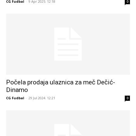
CG Fudbal
-
9 Apr 2025. 12:18
0
Počela prodaja ulaznica za meč Dečić-
Dinamo
CG Fudbal
-
29 Jul 2024. 12:21
0