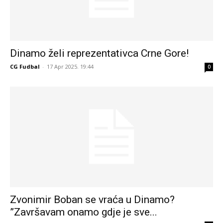
Dinamo želi reprezentativca Crne Gore!
CG Fudbal
-
17 Apr 2025. 19:44
0
Zvonimir Boban se vraća u Dinamo?
”Završavam onamo gdje je sve...