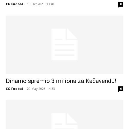
CG Fudbal
-
18 Oct 2023. 13:40
0
Dinamo spremio 3 miliona za Kačavendu!
CG Fudbal
-
22 May 2023. 14:33
0