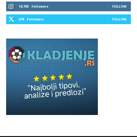
10,703
Followers
FOLLOW
678
Followers
FOLLOW