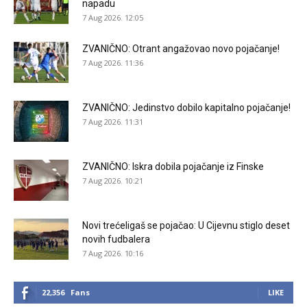
napadu
7 Aug 2026. 12:05
ZVANIČNO: Otrant angažovao novo pojačanje!
7 Aug 2026. 11:36
ZVANIČNO: Jedinstvo dobilo kapitalno pojačanje!
7 Aug 2026. 11:31
ZVANIČNO: Iskra dobila pojačanje iz Finske
7 Aug 2026. 10:21
Novi trećeligaš se pojačao: U Cijevnu stiglo deset
novih fudbalera
7 Aug 2026. 10:16
22,356
Fans
LIKE