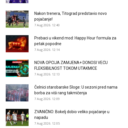
Nakon trenera, Titograd predstavio novo
pojačanje!
7 Aug 2026. 12:40
Prebaci u vikend mod: Happy Hour formula za
petak popodne
7 Aug 2026. 12:14
NOVA OPCIJA ZAMJENA+ DONOSI VEĆU
FLEKSIBILNOST TOKOM UTAKMICE
7 Aug 2026. 12:13
Čelnici starobarske Sloge: U sezoni pred nama
borba za viši rang takmičenja
7 Aug 2026. 12:09
ZVANIČNO: Bokelj dobio veliko pojačanje u
napadu
7 Aug 2026. 12:05