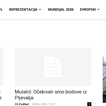
FL
REPREZENTACIJA
MUNDIJAL 2026
EVROPSKI
:
Mulalić: Očekivali smo bodove iz
e
Pljevalja
CG Fudbal
-
22 Nov 2020. 12:27
0