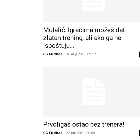
Mulalić: Igračima možeš dati
zlatan trening, ali ako ga ne
ispoštuju...
CG Fudbal
-
16 Aug 2020. 09:52
Prvoligaš ostao bez trenera!
CG Fudbal
-
22 Jun 2020. 00:00