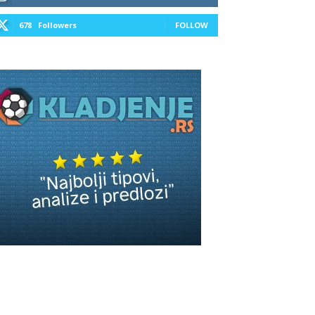
678
Followers
FOLLOW