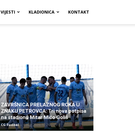
VIJESTI
KLADIONICA
KONTAKT
ZAVRŠNICA PRELAZNOG ROKA U
ZNAKU PETROVCA: Tri nova potpisa
na stadionu Mitar Mićo Goliš
CG Fudbal
-
6 Aug 2026. 12:26