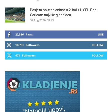
Posjeta na stadionima u 2. kolu 1. CFL: Pod
Goricom najviše gledalaca
10 Aug 2026. 08:43
22,356
Fans
LIKE
10,703
Followers
FOLLOW
678
Followers
FOLLOW