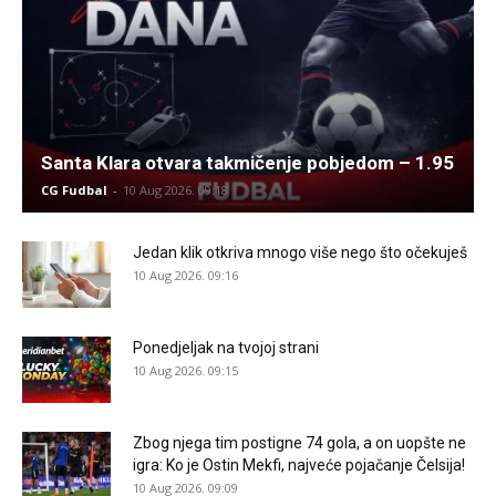
Santa Klara otvara takmičenje pobjedom – 1.95
CG Fudbal
-
10 Aug 2026. 09:18
Jedan klik otkriva mnogo više nego što očekuješ
10 Aug 2026. 09:16
Ponedjeljak na tvojoj strani
10 Aug 2026. 09:15
Zbog njega tim postigne 74 gola, a on uopšte ne
igra: Ko je Ostin Mekfi, najveće pojačanje Čelsija!
10 Aug 2026. 09:09