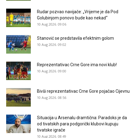
Rudar pozvao navijače: „Vrijeme je da Pod
Golubinjom ponovo bude kao nekad“
10 Aug 2026. 09:06
Stanović se predstavila efektnim golom
10 Aug 2026. 09:02
Reprezentativac Crne Gore ima novi klub!
10 Aug 2026. 09:00
Bivši reprezentativac Crne Gore pojačao Cijevnu
10 Aug 2026. 08:56
Situacija u Arsenalu dramtična: Paradoks je da
od tivatskih para podgorički klubovi kupuju
tivatske igrače
10 Aug 2026. 08:49