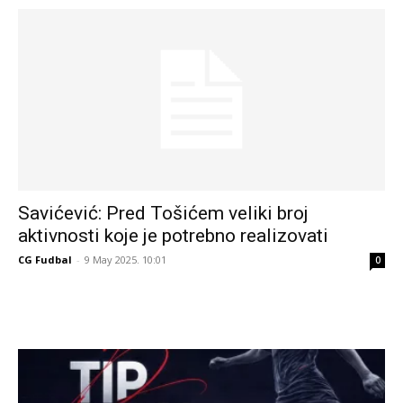
Savićević: Pred Tošićem veliki broj
aktivnosti koje je potrebno realizovati
CG Fudbal
-
9 May 2025. 10:01
0