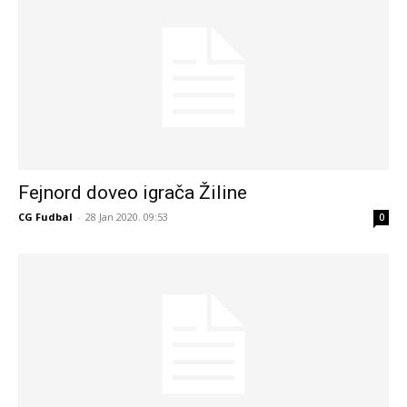
Fejnord doveo igrača Žiline
CG Fudbal
-
28 Jan 2020. 09:53
0