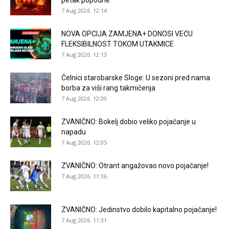
petak popodne
7 Aug 2026. 12:14
NOVA OPCIJA ZAMJENA+ DONOSI VEĆU
FLEKSIBILNOST TOKOM UTAKMICE
7 Aug 2026. 12:13
Čelnici starobarske Sloge: U sezoni pred nama
borba za viši rang takmičenja
7 Aug 2026. 12:09
ZVANIČNO: Bokelj dobio veliko pojačanje u
napadu
7 Aug 2026. 12:05
ZVANIČNO: Otrant angažovao novo pojačanje!
7 Aug 2026. 11:36
ZVANIČNO: Jedinstvo dobilo kapitalno pojačanje!
7 Aug 2026. 11:31