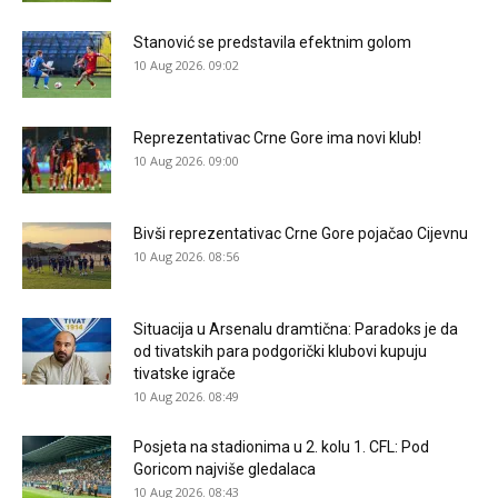
Stanović se predstavila efektnim golom
10 Aug 2026. 09:02
Reprezentativac Crne Gore ima novi klub!
10 Aug 2026. 09:00
Bivši reprezentativac Crne Gore pojačao Cijevnu
10 Aug 2026. 08:56
Situacija u Arsenalu dramtična: Paradoks je da
od tivatskih para podgorički klubovi kupuju
tivatske igrače
10 Aug 2026. 08:49
Posjeta na stadionima u 2. kolu 1. CFL: Pod
Goricom najviše gledalaca
10 Aug 2026. 08:43