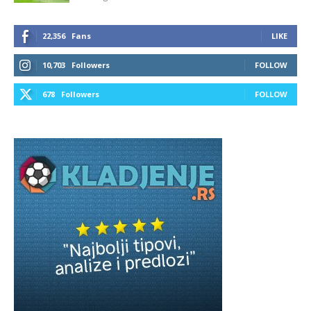
22,356
Fans
LIKE
10,703
Followers
FOLLOW
678
Followers
FOLLOW