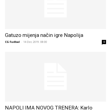
Gatuzo mijenja način igre Napolija
CG Fudbal
-
14 Dec 2019. 08:00
0
NAPOLI IMA NOVOG TRENERA: Karlo