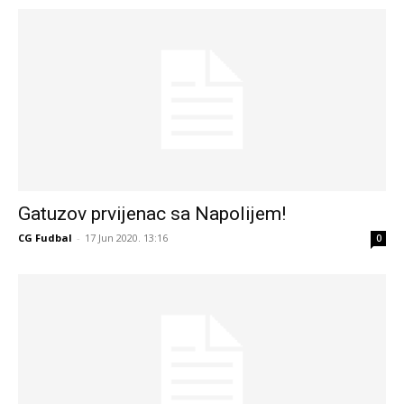
Gatuzov prvijenac sa Napolijem!
CG Fudbal
-
17 Jun 2020. 13:16
0