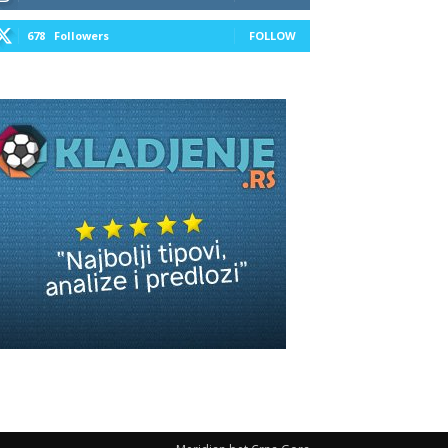
678
Followers
FOLLOW