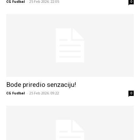
CG Fudbal
-
25 Feb 2026. 22:05
0
Bode priredio senzaciju!
CG Fudbal
-
25 Feb 2026. 09:22
0