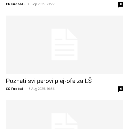
CG Fudbal
-
30 Sep 2025. 23:27
0
Poznati svi parovi plej-ofa za LŠ
CG Fudbal
-
13 Aug 2025. 10:36
0