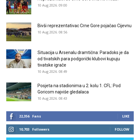
10 Aug 2026. 09:00
Bivši reprezentativac Crne Gore pojačao Cijevnu
10 Aug 2026. 08:56
Situacija u Arsenalu dramtična: Paradoks je da
od tivatskih para podgorički klubovi kupuju
tivatske igrače
10 Aug 2026. 08:49
Posjeta na stadionima u 2. kolu 1. CFL: Pod
Goricom najviše gledalaca
10 Aug 2026. 08:43
22,356
Fans
LIKE
10,703
Followers
FOLLOW