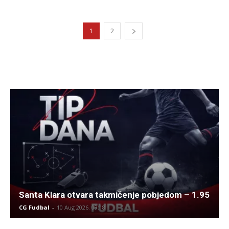
1
2
Santa Klara otvara takmičenje pobjedom – 1.95
CG Fudbal
-
10 Aug 2026. 09:18