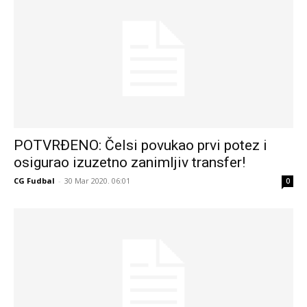
POTVRĐENO: Čelsi povukao prvi potez i
osigurao izuzetno zanimljiv transfer!
CG Fudbal
-
30 Mar 2020. 06:01
0