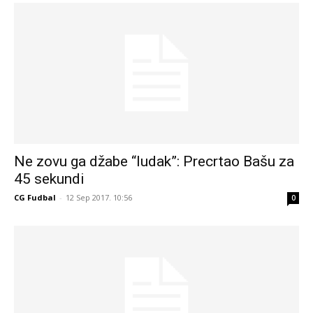
Ne zovu ga džabe “ludak”: Precrtao Bašu za
45 sekundi
CG Fudbal
-
12 Sep 2017. 10:56
0