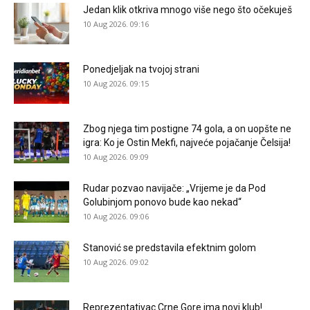
Jedan klik otkriva mnogo više nego što očekuješ
10 Aug 2026. 09:16
Ponedjeljak na tvojoj strani
10 Aug 2026. 09:15
Zbog njega tim postigne 74 gola, a on uopšte ne
igra: Ko je Ostin Mekfi, najveće pojačanje Čelsija!
10 Aug 2026. 09:09
Rudar pozvao navijače: „Vrijeme je da Pod
Golubinjom ponovo bude kao nekad“
10 Aug 2026. 09:06
Stanović se predstavila efektnim golom
10 Aug 2026. 09:02
Reprezentativac Crne Gore ima novi klub!