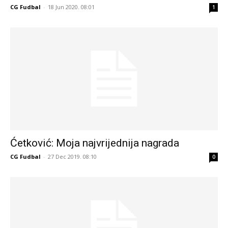
CG Fudbal
-
18 Jun 2020. 08:01
1
Ćetković: Moja najvrijednija nagrada
CG Fudbal
-
27 Dec 2019. 08:10
0