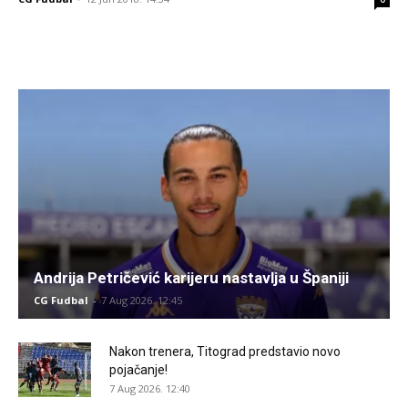
Andrija Petričević karijeru nastavlja u Španiji
CG Fudbal
-
7 Aug 2026. 12:45
Nakon trenera, Titograd predstavio novo
pojačanje!
7 Aug 2026. 12:40