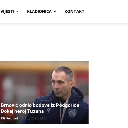
VIJESTI
KLADIONICA
KONTAKT
Brnović odnio bodove iz Podgorice:
Đokaj heroj Tuzana
CG Fudbal
-
8 Aug 2026. 22:00