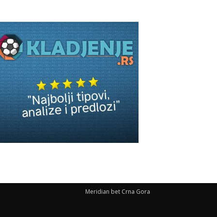
Meridian bet Crna Gora