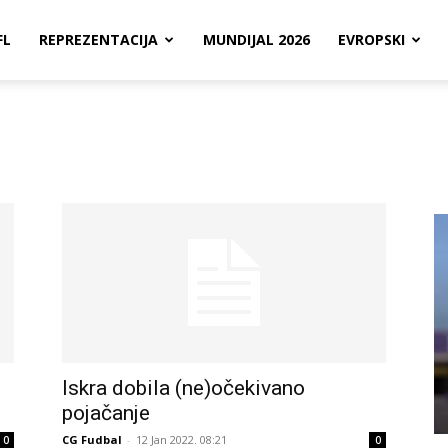
FL
REPREZENTACIJA
MUNDIJAL 2026
EVROPSKI
Iskra dobila (ne)očekivano
pojačanje
CG Fudbal
-
12 Jan 2022. 08:21
0
0