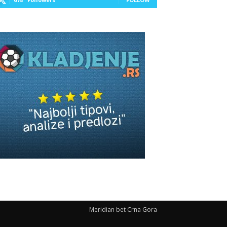
Meridian bet Crna Gora