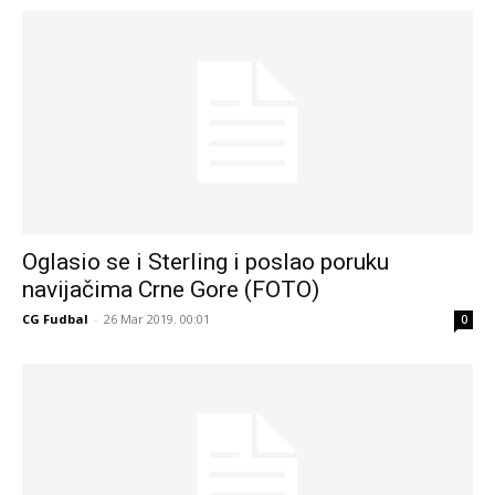
Oglasio se i Sterling i poslao poruku
navijačima Crne Gore (FOTO)
CG Fudbal
-
26 Mar 2019. 00:01
0