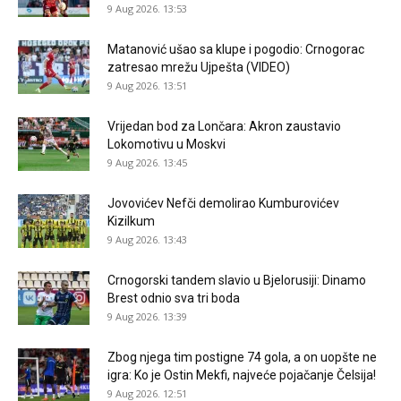
9 Aug 2026. 13:53
Matanović ušao sa klupe i pogodio: Crnogorac
zatresao mrežu Ujpešta (VIDEO)
9 Aug 2026. 13:51
Vrijedan bod za Lončara: Akron zaustavio
Lokomotivu u Moskvi
9 Aug 2026. 13:45
Jovovićev Nefči demolirao Kumburovićev
Kizilkum
9 Aug 2026. 13:43
Crnogorski tandem slavio u Bjelorusiji: Dinamo
Brest odnio sva tri boda
9 Aug 2026. 13:39
Zbog njega tim postigne 74 gola, a on uopšte ne
igra: Ko je Ostin Mekfi, najveće pojačanje Čelsija!
9 Aug 2026. 12:51