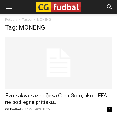
CG-
Početna
Tagovi
MONENG
Tag: MONENG
Fudbal
Evo kakva kazna čeka Crnu Goru, ako UEFA
ne podlegne pritisku...
CG Fudbal
-
27 Mar 2019. 18:35
0