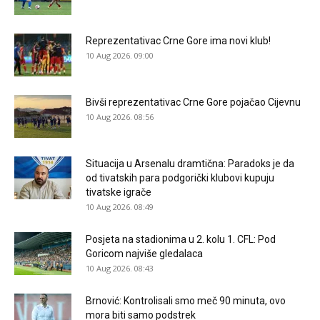
Reprezentativac Crne Gore ima novi klub!
10 Aug 2026. 09:00
Bivši reprezentativac Crne Gore pojačao Cijevnu
10 Aug 2026. 08:56
Situacija u Arsenalu dramtična: Paradoks je da
od tivatskih para podgorički klubovi kupuju
tivatske igrače
10 Aug 2026. 08:49
Posjeta na stadionima u 2. kolu 1. CFL: Pod
Goricom najviše gledalaca
10 Aug 2026. 08:43
Brnović: Kontrolisali smo meč 90 minuta, ovo
mora biti samo podstrek