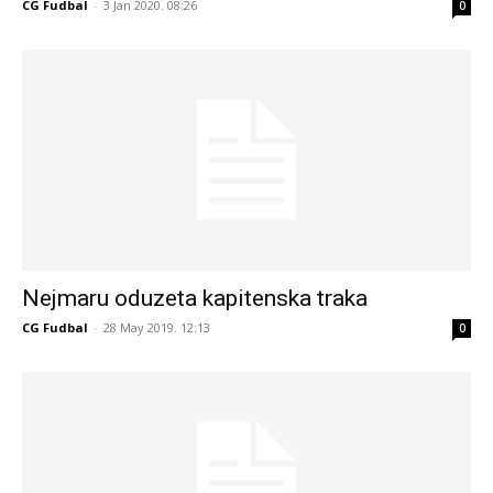
CG Fudbal
-
3 Jan 2020. 08:26
0
Nejmaru oduzeta kapitenska traka
CG Fudbal
-
28 May 2019. 12:13
0