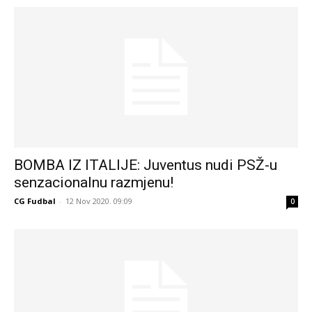
BOMBA IZ ITALIJE: Juventus nudi PSŽ-u
senzacionalnu razmjenu!
CG Fudbal
-
12 Nov 2020. 09:09
0