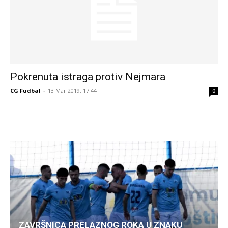
Pokrenuta istraga protiv Nejmara
CG Fudbal
-
13 Mar 2019. 17:44
0
ZAVRŠNICA PRELAZNOG ROKA U ZNAKU