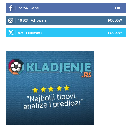
22,356
Fans
LIKE
10,703
Followers
FOLLOW
678
Followers
FOLLOW