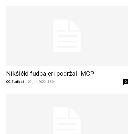
Nikšićki fudbaleri podržali MCP
CG Fudbal
-
29 Jun 2020. 15:04
0