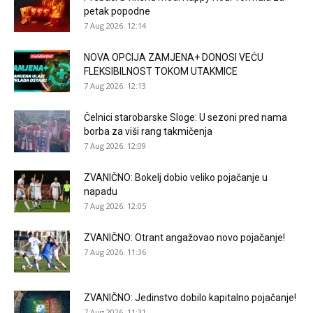
petak popodne
7 Aug 2026. 12:14
NOVA OPCIJA ZAMJENA+ DONOSI VEĆU
FLEKSIBILNOST TOKOM UTAKMICE
7 Aug 2026. 12:13
Čelnici starobarske Sloge: U sezoni pred nama
borba za viši rang takmičenja
7 Aug 2026. 12:09
ZVANIČNO: Bokelj dobio veliko pojačanje u
napadu
7 Aug 2026. 12:05
ZVANIČNO: Otrant angažovao novo pojačanje!
7 Aug 2026. 11:36
ZVANIČNO: Jedinstvo dobilo kapitalno pojačanje!
7 Aug 2026. 11:31