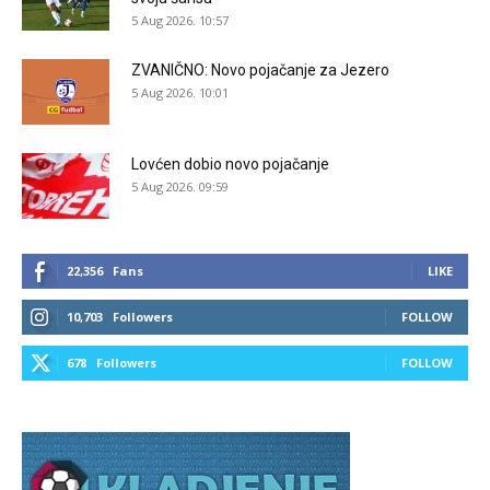
5 Aug 2026. 10:57
ZVANIČNO: Novo pojačanje za Jezero
5 Aug 2026. 10:01
Lovćen dobio novo pojačanje
5 Aug 2026. 09:59
22,356
Fans
LIKE
10,703
Followers
FOLLOW
678
Followers
FOLLOW