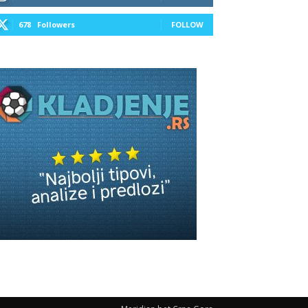
678
Followers
FOLLOW