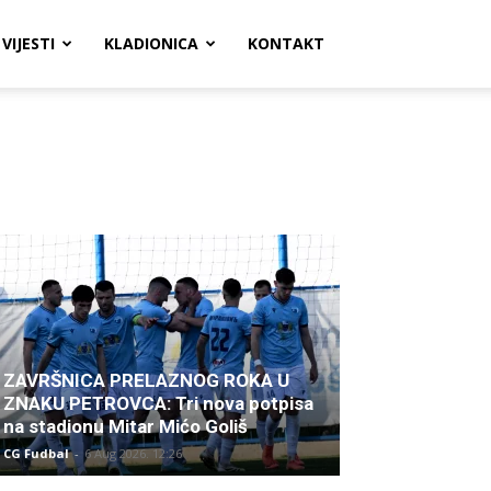
VIJESTI
KLADIONICA
KONTAKT
ZAVRŠNICA PRELAZNOG ROKA U
ZNAKU PETROVCA: Tri nova potpisa
na stadionu Mitar Mićo Goliš
CG Fudbal
-
6 Aug 2026. 12:26