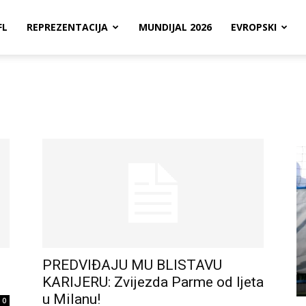
FL
REPREZENTACIJA
MUNDIJAL 2026
EVROPSKI
PREDVIĐAJU MU BLISTAVU
KARIJERU: Zvijezda Parme od ljeta
u Milanu!
0