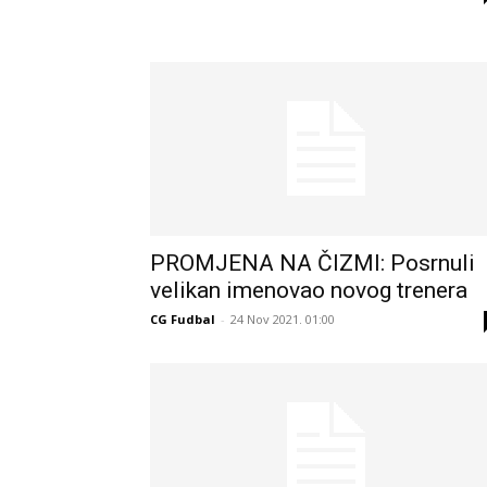
PROMJENA NA ČIZMI: Posrnuli
velikan imenovao novog trenera
CG Fudbal
-
24 Nov 2021. 01:00