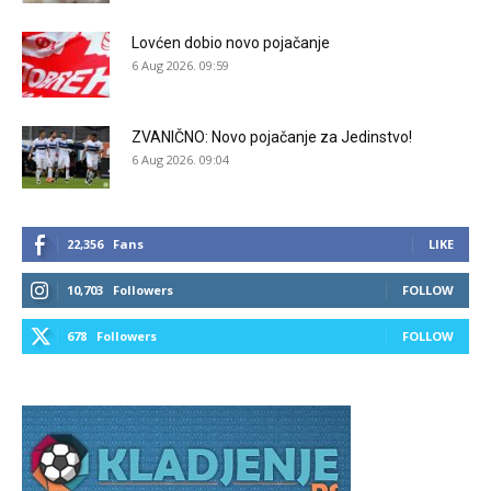
Lovćen dobio novo pojačanje
6 Aug 2026. 09:59
ZVANIČNO: Novo pojačanje za Jedinstvo!
6 Aug 2026. 09:04
22,356
Fans
LIKE
10,703
Followers
FOLLOW
678
Followers
FOLLOW