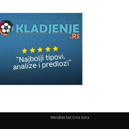
Meridian bet Crna Gora