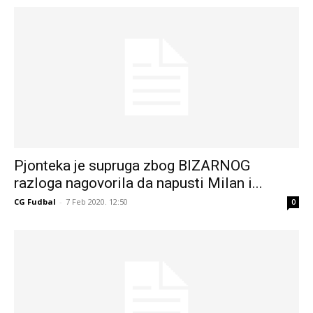
Pjonteka je supruga zbog BIZARNOG
razloga nagovorila da napusti Milan i...
CG Fudbal
-
7 Feb 2020. 12:50
0