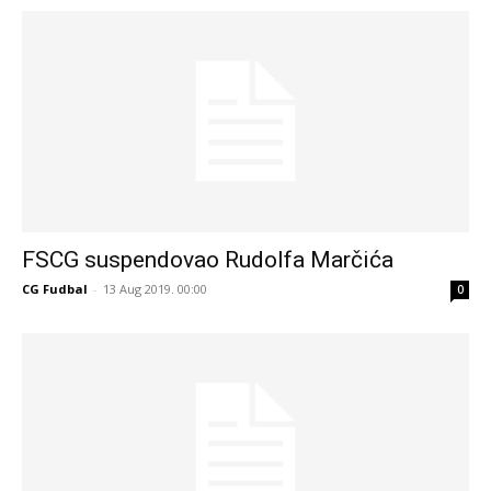
FSCG suspendovao Rudolfa Marčića
CG Fudbal
-
13 Aug 2019. 00:00
0