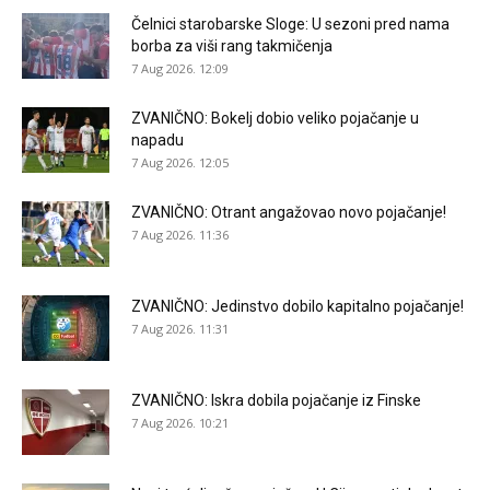
Čelnici starobarske Sloge: U sezoni pred nama
borba za viši rang takmičenja
7 Aug 2026. 12:09
ZVANIČNO: Bokelj dobio veliko pojačanje u
napadu
7 Aug 2026. 12:05
ZVANIČNO: Otrant angažovao novo pojačanje!
7 Aug 2026. 11:36
ZVANIČNO: Jedinstvo dobilo kapitalno pojačanje!
7 Aug 2026. 11:31
ZVANIČNO: Iskra dobila pojačanje iz Finske
7 Aug 2026. 10:21