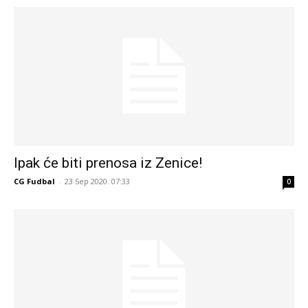
Ipak će biti prenosa iz Zenice!
CG Fudbal
-
23 Sep 2020. 07:33
0