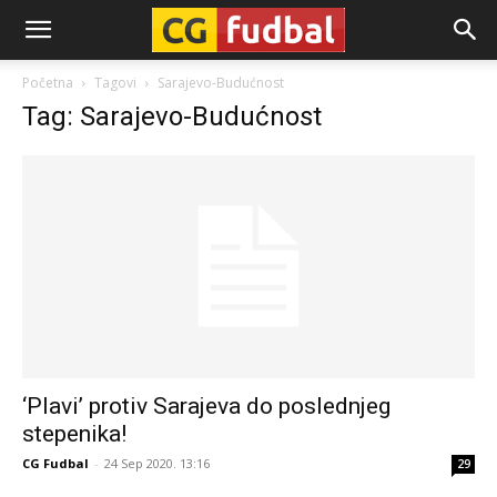
CG-
Početna
Tagovi
Sarajevo-Budućnost
Tag: Sarajevo-Budućnost
Fudbal
‘Plavi’ protiv Sarajeva do poslednjeg
stepenika!
CG Fudbal
-
24 Sep 2020. 13:16
29