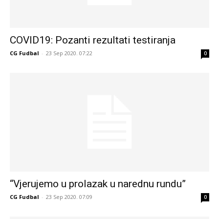
COVID19: Pozanti rezultati testiranja
CG Fudbal
-
23 Sep 2020. 07:22
0
“Vjerujemo u prolazak u narednu rundu”
CG Fudbal
-
23 Sep 2020. 07:09
0