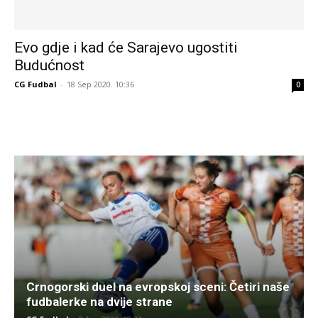
Evo gdje i kad će Sarajevo ugostiti
Budućnost
CG Fudbal
-
18 Sep 2020. 10:36
0
Crnogorski duel na evropskoj sceni: Četiri naše
fudbalerke na dvije strane