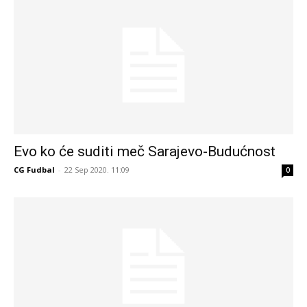
Evo ko će suditi meč Sarajevo-Budućnost
CG Fudbal
-
22 Sep 2020. 11:09
0