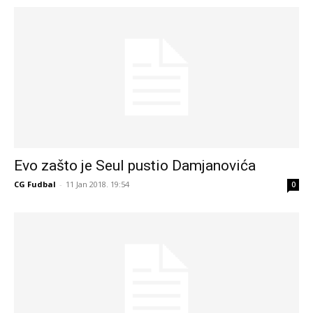
Evo zašto je Seul pustio Damjanovića
CG Fudbal
-
11 Jan 2018. 19:54
0