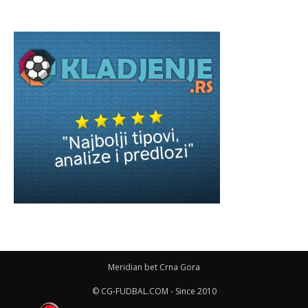
Meridian bet Crna Gora
© CG-FUDBAL.COM - Since 2010