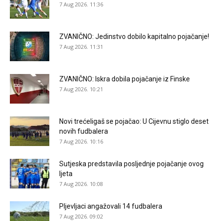
7 Aug 2026. 11:36
ZVANIČNO: Jedinstvo dobilo kapitalno pojačanje!
7 Aug 2026. 11:31
ZVANIČNO: Iskra dobila pojačanje iz Finske
7 Aug 2026. 10:21
Novi trećeligaš se pojačao: U Cijevnu stiglo deset
novih fudbalera
7 Aug 2026. 10:16
Sutjeska predstavila posljednje pojačanje ovog
ljeta
7 Aug 2026. 10:08
Pljevljaci angažovali 14 fudbalera
7 Aug 2026. 09:02