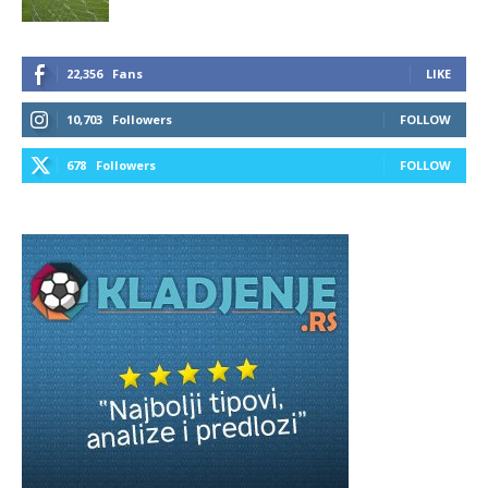
22,356
Fans
LIKE
10,703
Followers
FOLLOW
678
Followers
FOLLOW