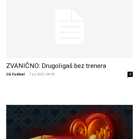
ZVANIČNO: Drugoligaš bez trenera
CG Fudbal
-
7 Jul 2025. 08:45
0