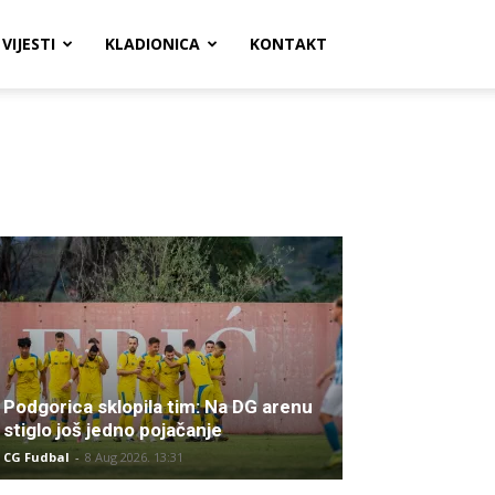
VIJESTI
KLADIONICA
KONTAKT
Podgorica sklopila tim: Na DG arenu
stiglo još jedno pojačanje
CG Fudbal
-
8 Aug 2026. 13:31