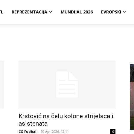
FL
REPREZENTACIJA
MUNDIJAL 2026
EVROPSKI
Krstović na čelu kolone strijelaca i
asistenata
CG Fudbal
-
20 Apr 2026. 12:11
0