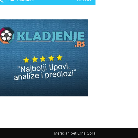
Meridian bet Crna Gora