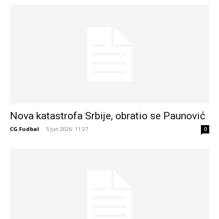
Nova katastrofa Srbije, obratio se Paunović
CG Fudbal
-
5 Jun 2026. 11:27
0