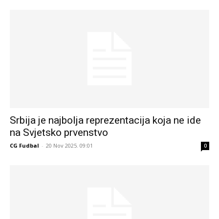
Srbija je najbolja reprezentacija koja ne ide
na Svjetsko prvenstvo
CG Fudbal
-
20 Nov 2025. 09:01
0