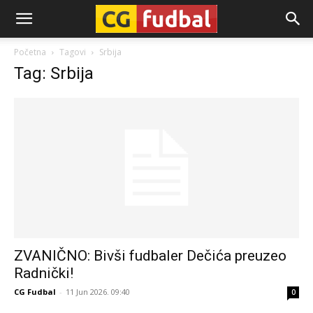
CG-
Početna
Tagovi
Srbija
Tag: Srbija
Fudbal
ZVANIČNO: Bivši fudbaler Dečića preuzeo
Radnički!
CG Fudbal
-
11 Jun 2026. 09:40
0