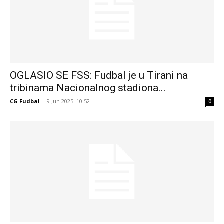
OGLASIO SE FSS: Fudbal je u Tirani na
tribinama Nacionalnog stadiona...
CG Fudbal
-
9 Jun 2025. 10:52
0