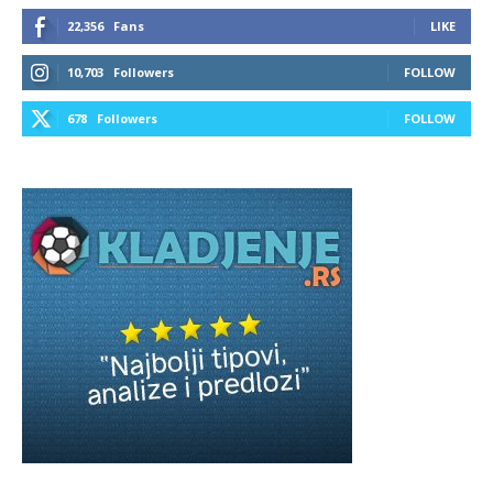
22,356
Fans
LIKE
10,703
Followers
FOLLOW
678
Followers
FOLLOW