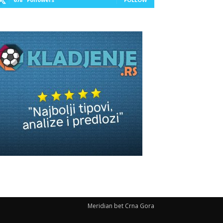
Meridian bet Crna Gora