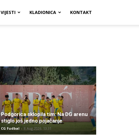
VIJESTI
KLADIONICA
KONTAKT
Podgorica sklopila tim: Na DG arenu
stiglo još jedno pojačanje
CG Fudbal
-
8 Aug 2026. 13:31