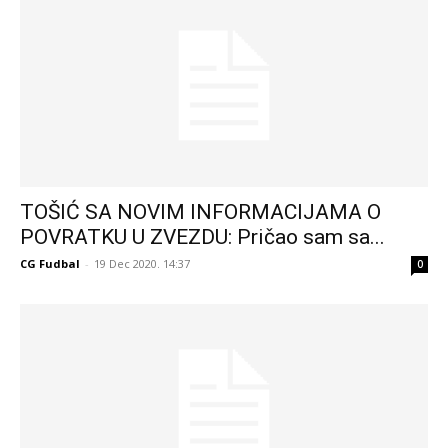
TOŠIĆ SA NOVIM INFORMACIJAMA O
POVRATKU U ZVEZDU: Pričao sam sa...
CG Fudbal
-
19 Dec 2020. 14:37
0