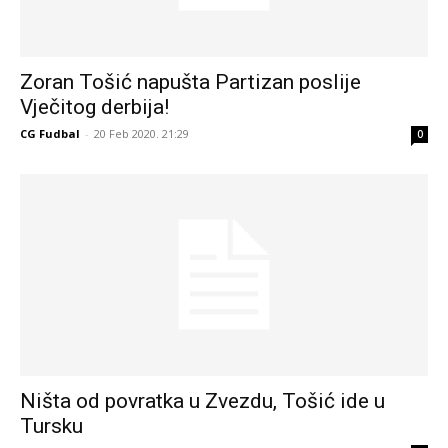
Zoran Tošić napušta Partizan poslije
Vječitog derbija!
CG Fudbal
-
20 Feb 2020. 21:29
0
Ništa od povratka u Zvezdu, Tošić ide u
Tursku