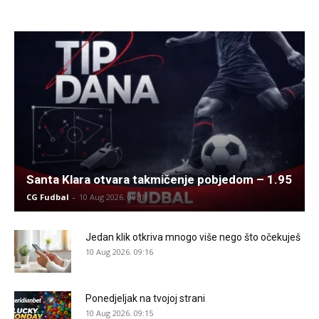
Santa Klara otvara takmičenje pobjedom – 1.95
CG Fudbal
-
10 Aug 2026. 09:18
Jedan klik otkriva mnogo više nego što očekuješ
10 Aug 2026. 09:16
Ponedjeljak na tvojoj strani
10 Aug 2026. 09:15