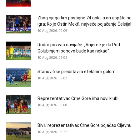
Zbog njega tim postigne 74 gola, a on uopšte ne
igra: Ko je Ostin Mekfi, najveće pojačanje Čelsija!
10 Aug 2026. 09:09
Rudar pozvao navijače: „Vrijeme je da Pod
Golubinjom ponovo bude kao nekad“
10 Aug 2026. 09:06
Stanović se predstavila efektnim golom
10 Aug 2026. 09:02
Reprezentativac Crne Gore ima novi klub!
10 Aug 2026. 09:00
Bivši reprezentativac Crne Gore pojačao Cijevnu
10 Aug 2026. 08:56